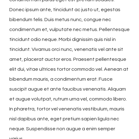
Donec ipsum ante, tincidunt ac justo ut, egestas
bibendum felis. Duis metus nunc, congue nec
condimentum et, vulputate nec metus. Pellentesque
tincidunt odio neque. Morbi dignissim quis nisl in
tincidunt. Vivamus orci nunc, venenatis vel ante sit
amet, placerat auctor eros. Praesent pellentesque
elit dui, vitae ultrices tortor commodo vel. Aenean at
bibendum mauris, a condimentum erat. Fusce
suscipit augue et ante faucibus venenatis. Aliquam
et augue volutpat, rutrum urna vel, commodo libero.
In pharetra, tortor vel venenatis vestibulum, mauris
nisl dapibus ante, eget pretium sapien ligula nec
neque. Suspendisse non augue a enim semper
varius.