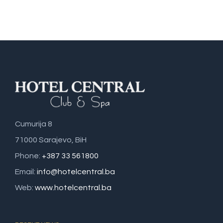
Cumurija 8
71000 Sarajevo, BiH
Phone:
+387 33 561800
Email:
info@hotelcentral.ba
Web:
www.hotelcentral.ba