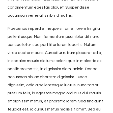
condimentum egestas aliquet. Suspendisse
accumsan venenatis nibh id mattis.
Maecenas imperdiet neque sit amet lorem fringilla
pellentesque. Nam fermentum ipsum blandit nunc
consectetur, sed porttitor lorem lobortis. Nullam
vitae auctor mauris. Curabitur rutrum placerat odio,
in sodales mauris dictum scelerisque. In molestie ex
nec libero mattis, in dignissim diam lacinia. Donec
accumsan nisl ac pharetra dignissim. Fusce
dignissim, odio a pellentesque luctus, nunc tortor
pretium felis, in egestas magna orci quis dui. Mauris
et dignissim metus, et pharetra lorem. Sed tincidunt
feugiat est, id cursus metus mollis sit amet. Sed eu