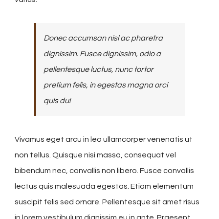
Donec accumsan nisl ac pharetra
dignissim. Fusce dignissim, odio a
pellentesque luctus, nunc tortor
pretium felis, in egestas magna orci
quis dui
Vivamus eget arcu in leo ullamcorper venenatis ut
non tellus. Quisque nisi massa, consequat vel
bibendum nec, convallis non libero. Fusce convallis
lectus quis malesuada egestas. Etiam elementum
suscipit felis sed ornare. Pellentesque sit amet risus
in lorem vestibulum dignissim eu in ante. Praesent