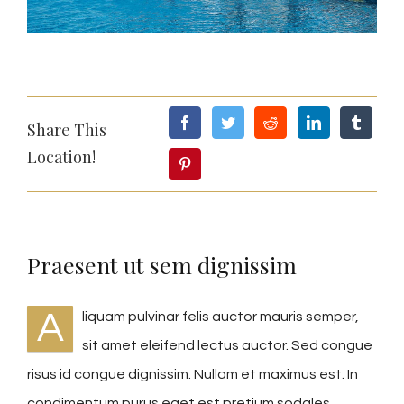
Share This
Location!
Praesent ut sem dignissim
A
liquam pulvinar felis auctor mauris semper,
sit amet eleifend lectus auctor. Sed congue
risus id congue dignissim. Nullam et maximus est. In
condimentum purus eget est pretium sodales.