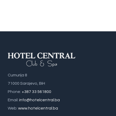
Cumurija 8
71000 Sarajevo, BiH
Phone:
+387 33 561800
Email:
info@hotelcentral.ba
Web:
www.hotelcentral.ba