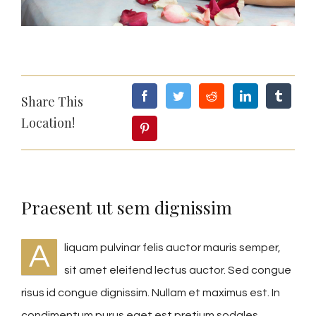
Share This
Location!
Praesent ut sem dignissim
A
liquam pulvinar felis auctor mauris semper,
sit amet eleifend lectus auctor. Sed congue
risus id congue dignissim. Nullam et maximus est. In
condimentum purus eget est pretium sodales.