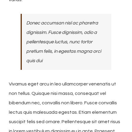
Donec accumsan nisl ac pharetra
dignissim. Fusce dignissim, odio a
pellentesque luctus, nunc tortor
pretium felis, in egestas magna orci
quis dui
Vivamus eget arcu in leo ullamcorper venenatis ut
non tellus. Quisque nisi massa, consequat vel
bibendum nec, convallis non libero. Fusce convallis
lectus quis malesuada egestas. Etiam elementum
suscipit felis sed ornare. Pellentesque sit amet risus
in lorem vestibulum dignissim eu in ante. Praesent