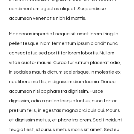
condimentum egestas aliquet. Suspendisse
accumsan venenatis nibh id mattis.
Maecenas imperdiet neque sit amet lorem fringilla
pellentesque. Nam fermentum ipsum blandit nunc
consectetur, sed porttitor lorem lobortis. Nullam
vitae auctor mauris. Curabitur rutrum placerat odio,
in sodales mauris dictum scelerisque. In molestie ex
nec libero mattis, in dignissim diam lacinia. Donec
accumsan nisl ac pharetra dignissim. Fusce
dignissim, odio a pellentesque luctus, nunc tortor
pretium felis, in egestas magna orci quis dui. Mauris
et dignissim metus, et pharetra lorem. Sed tincidunt
feugiat est, id cursus metus mollis sit amet. Sed eu