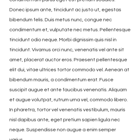
Donec ipsum ante, tincidunt ac justo ut, egestas
bibendum felis. Duis metus nunc, congue nec
condimentum et, vulputate nec metus. Pellentesque
tincidunt odio neque. Morbi dignissim quis nisl in
tincidunt. Vivamus orci nunc, venenatis vel ante sit
amet, placerat auctor eros. Praesent pellentesque
elit dui, vitae ultrices tortor commodo vel. Aenean at
bibendum mauris, a condimentum erat. Fusce
suscipit augue et ante faucibus venenatis. Aliquam
et augue volutpat, rutrum urna vel, commodo libero.
In pharetra, tortor vel venenatis vestibulum, mauris
nisl dapibus ante, eget pretium sapien ligula nec
neque. Suspendisse non augue a enim semper
varius.