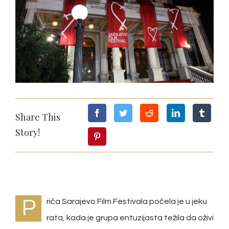
Image
Share This
Story!
P
riča Sarajevo Film Festivala počela je u jeku
rata, kada je grupa entuzijasta težila da oživi