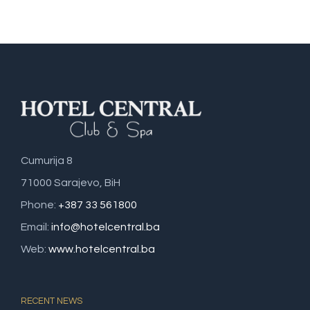
Cumurija 8
71000 Sarajevo, BiH
Phone:
+387 33 561800
Email:
info@hotelcentral.ba
Web:
www.hotelcentral.ba
RECENT NEWS