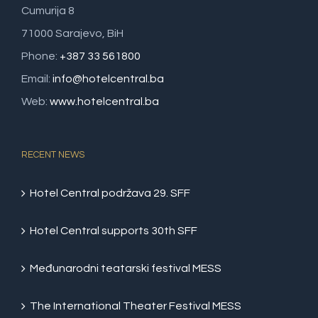
Cumurija 8
71000 Sarajevo, BiH
Phone:
+387 33 561800
Email:
info@hotelcentral.ba
Web:
www.hotelcentral.ba
RECENT NEWS
Hotel Central podržava 29. SFF
Hotel Central supports 30th SFF
Međunarodni teatarski festival MESS
The International Theater Festival MESS