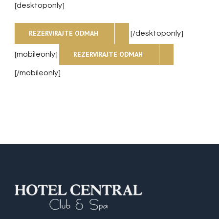
[desktoponly]
REZERVIRAJTE ODMAH
[/desktoponly]
REZERVIRAJTE ODMAH
[mobileonly]
[/mobileonly]