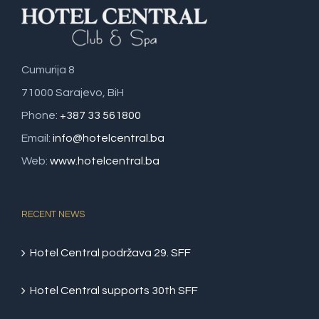
Cumurija 8
71000 Sarajevo, BiH
Phone:
+387 33 561800
Email:
info@hotelcentral.ba
Web:
www.hotelcentral.ba
RECENT NEWS
Hotel Central podržava 29. SFF
Hotel Central supports 30th SFF